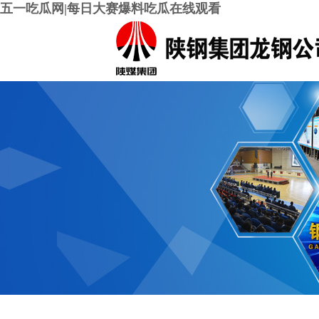
五一吃瓜网|每日大赛爆料吃瓜在线观看