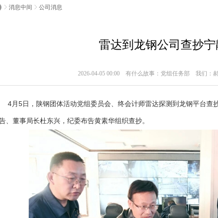
消息中间
公司消息
雷达到龙钢公司查抄宁
2026-04-05 00:00 有什么故事：党组任务部 我们：
月5日，陕钢团体活动党组委员会、终会计师雷达探测到龙钢平台查抄
告、董事局长杜东兴，纪委布告黄素华组织查抄。