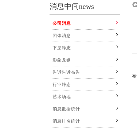
消息中间news
公司消息
团体消息
下层静态
影象龙钢
4
告诉告诉布告
布
行业静态
艺术场地
消息数据统计
消息排名统计