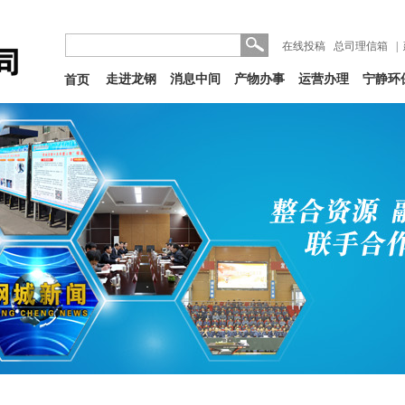
在线投稿
总司理信箱
|
走进龙钢
消息中间
产物办事
运营办理
宁静环
首页