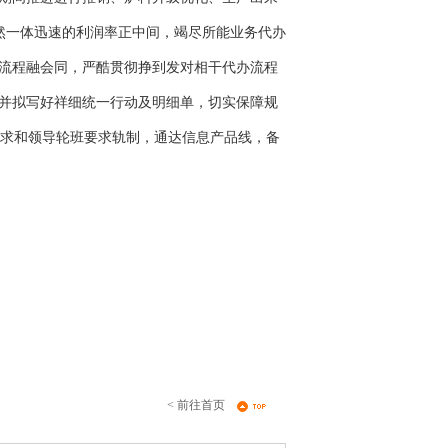
然一体迅速的利润率正中间，竭尽所能业务代办
流程融会同，严酷贯彻挣到发对相干代办流程
并拟写好祥细统一行动及明细单，切实保障规
要求和领导轮班要求轨制，通达信息产品线，备
< 前往首页