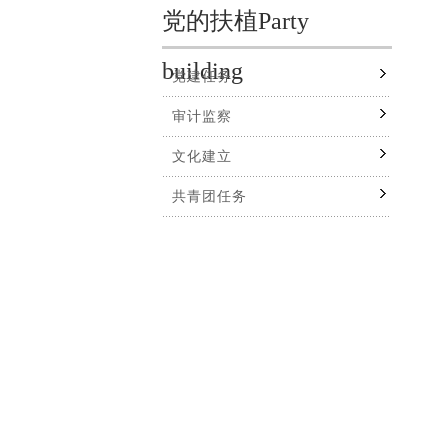
党的扶植Party
building
党建任务
审计监察
文化建立
共青团任务