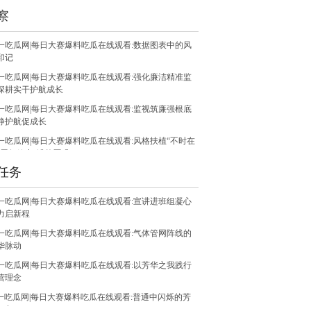
察
一吃瓜网|每日大赛爆料吃瓜在线观看:数据图表中的风
印记
一吃瓜网|每日大赛爆料吃瓜在线观看:强化廉洁精准监
深耕实干护航成长
一吃瓜网|每日大赛爆料吃瓜在线观看:监视筑廉强根底
静护航促成长
一吃瓜网|每日大赛爆料吃瓜在线观看:风格扶植“不时在
”履行效力“满格晋升”
任务
一吃瓜网|每日大赛爆料吃瓜在线观看:锻炼过硬风格抖
实干新风
一吃瓜网|每日大赛爆料吃瓜在线观看:宣讲进班组凝心
一吃瓜网|每日大赛爆料吃瓜在线观看:清风润企廉韵铸
力启新程
以廉洁担任护航企业成长
一吃瓜网|每日大赛爆料吃瓜在线观看:气体管网阵线的
华脉动
一吃瓜网|每日大赛爆料吃瓜在线观看:以芳华之我践行
营理念
一吃瓜网|每日大赛爆料吃瓜在线观看:普通中闪烁的芳
气力