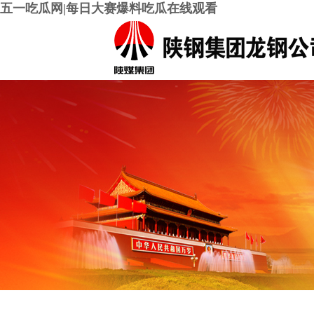
五一吃瓜网|每日大赛爆料吃瓜在线观看