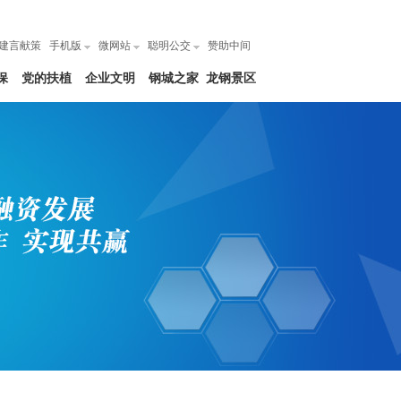
建言献策
手机版
微网站
聪明公交
赞助中间
保
党的扶植
企业文明
钢城之家
龙钢景区