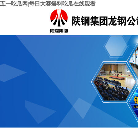
五一吃瓜网|每日大赛爆料吃瓜在线观看