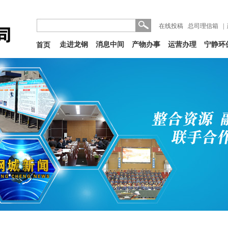
在线投稿
总司理信箱
|
走进龙钢
消息中间
产物办事
运营办理
宁静环
首页