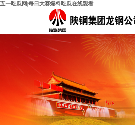
五一吃瓜网|每日大赛爆料吃瓜在线观看