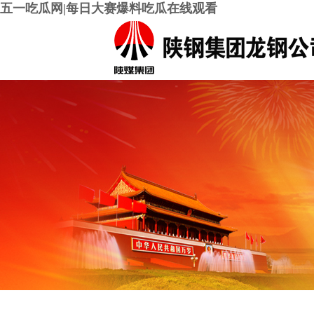
五一吃瓜网|每日大赛爆料吃瓜在线观看