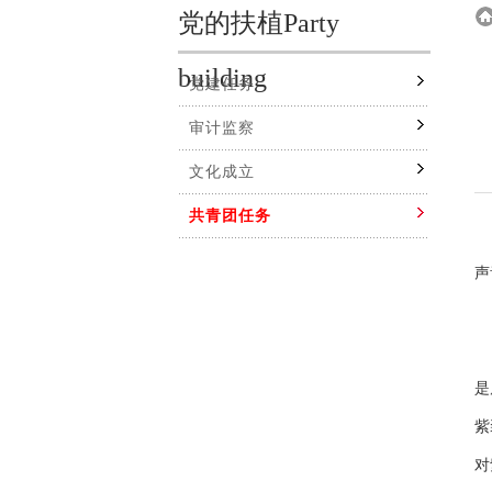
党的扶植Party
building
党建任务
审计监察
文化成立
共青团任务
在
声
步
是
紫
对